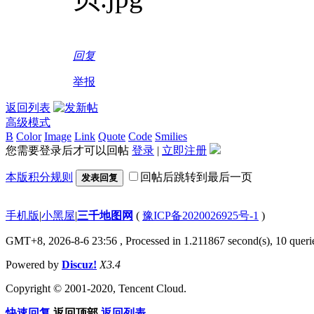
回复
举报
返回列表
高级模式
B
Color
Image
Link
Quote
Code
Smilies
您需要登录后才可以回帖
登录
|
立即注册
本版积分规则
回帖后跳转到最后一页
发表回复
手机版
|
小黑屋
|
三千地图网
(
豫ICP备2020026925号-1
)
GMT+8, 2026-8-6 23:56
, Processed in 1.211867 second(s), 10 querie
Powered by
Discuz!
X3.4
Copyright © 2001-2020, Tencent Cloud.
快速回复
返回顶部
返回列表