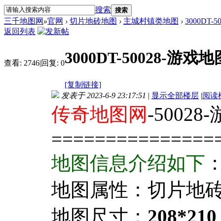
搜索
搜索
三千地图网
»
官网
›
切片地砖地图
›
主城村镇类地图
›
3000DT-
返回列表
3000DT-50028-游戏地
查看:
2746
|
回复:
0
[复制链接]
发表于 2023-6-9 23:17:51
|
显示全部楼层
|
阅读
传奇地图网
-5002
===============
地图信息介绍如下
地图属性：切片地
地图尺寸：
208*210