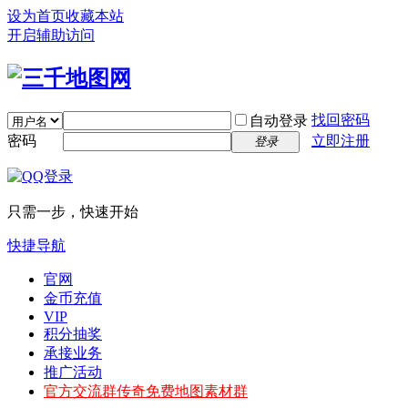
设为首页
收藏本站
开启辅助访问
找回密码
自动登录
密码
立即注册
登录
只需一步，快速开始
快捷导航
官网
金币充值
VIP
积分抽奖
承接业务
推广活动
官方交流群
传奇免费地图素材群