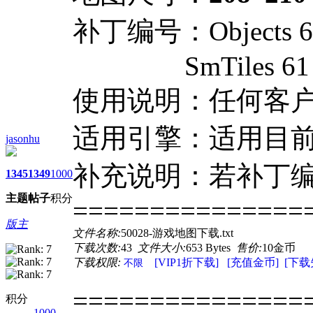
补丁编号：Objects 6
SmTiles 61
使用说明：任何客
适用引擎：适用目前
jasonhu
补充说明：若补丁
1345
1349
1000
主题
帖子
积分
===============
版主
文件名称:
50028-游戏地图下载.txt
下载次数:
43
文件大小:
653 Bytes
售价:
10金币
下载权限:
[VIP1折下载]
[充值金币]
[下载
不限
===============
积分
1000